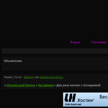
Форум
Участники
Объявление
Привет, Гость!
Войдите
или
зарегистрируйтесь
.
»
Интересный Форум
»
Лесбиянки
»
Два раза кончил с блондинкой