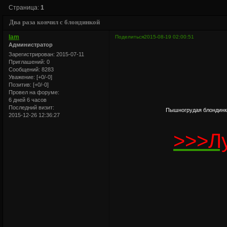
Страница:
1
Два раза кончил с блондинкой
Iam
Поделиться
2015-08-19 02:00:51
Администратор
Зарегистрирован
: 2015-07-11
Приглашений:
0
Сообщений:
8283
Уважение:
[+0/-0]
Позитив:
[+0/-0]
Провел на форуме:
6 дней 6 часов
Последний визит:
Пышногрудая блондинка
2015-12-26 12:36:27
>>>Л