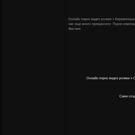
Онлайн порно видео ролики » Беременные 
нас еще много прекрасного Порно измен
Фистинг.
Онлайн порно видео ролики » О
Сами созд