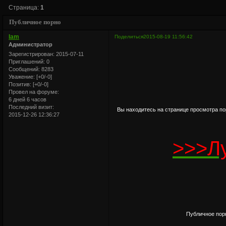
Страница:
1
Публичное порно
Iam
Поделиться
2015-08-19 11:56:42
Администратор
Зарегистрирован
: 2015-07-11
Приглашений:
0
Сообщений:
8283
Уважение:
[+0/-0]
Позитив:
[+0/-0]
Провел на форуме:
6 дней 6 часов
Последний визит:
Вы находитесь на странице просмотра п
2015-12-26 12:36:27
>>>Л
Публичное порн