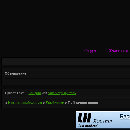
Форум
Участники
Объявление
Привет, Гость!
Войдите
или
зарегистрируйтесь
.
»
Интересный Форум
»
Лесбиянки
»
Публичное порно