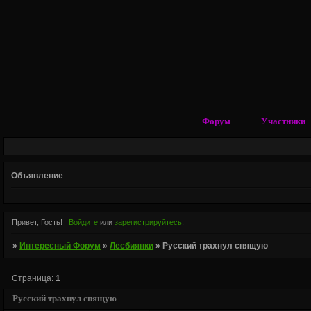
Форум
Участники
Объявление
Привет, Гость!
Войдите
или
зарегистрируйтесь
.
»
Интересный Форум
»
Лесбиянки
»
Русский трахнул спящую
Страница:
1
Русский трахнул спящую