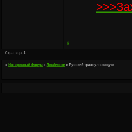
>>>За
0
Страница:
1
»
Интересный Форум
»
Лесбиянки
»
Русский трахнул спящую